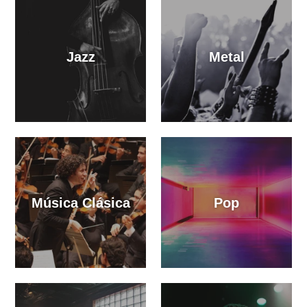
Jazz
Metal
Música Clásica
Pop