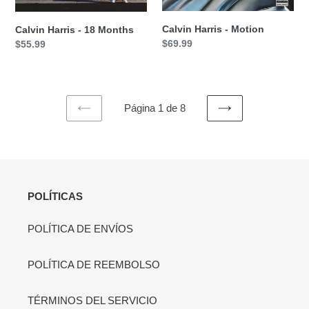
Calvin Harris - Motion
Calvin Harris - 18 Months
Precio
$69.99
Precio
$55.99
habitual
habitual
Página 1 de 8
PAGINA
SIGUIENTE
ANTERIOR
PÁGINA
POLÍTICAS
POLÍTICA DE ENVÍOS
POLÍTICA DE REEMBOLSO
TÉRMINOS DEL SERVICIO