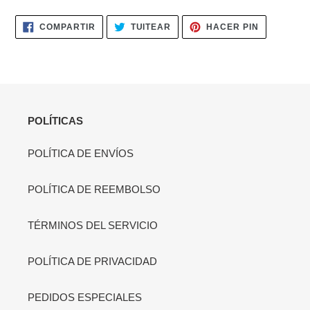
COMPARTIR
TUITEAR
PINEAR
COMPARTIR
TUITEAR
HACER PIN
EN
EN
EN
FACEBOOK
TWITTER
PINTERES
POLÍTICAS
POLÍTICA DE ENVÍOS
POLÍTICA DE REEMBOLSO
TÉRMINOS DEL SERVICIO
POLÍTICA DE PRIVACIDAD
PEDIDOS ESPECIALES