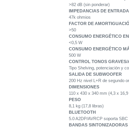
>82 dB (sin ponderar)
IMPEDANCIAS DE ENTRADA
47k ohmios
FACTOR DE AMORTIGUACIÓ
>50
CONSUMO ENERGÉTICO EN
<0,5 W
CONSUMO ENERGÉTICO M
500 W
CONTROL TONOS GRAVES
Tipo Shelving, potenciación y 
SALIDA DE SUBWOOFER
200 Hz nivel L+R de segundo o
DIMENSIONES
110 x 430 x 340 mm (4,3 x 16,9
PESO
8,1 kg (17,8 libras)
BLUETOOTH
5.0 A2DP/AVRCP soporta SBC
BANDAS SINTONIZADORAS