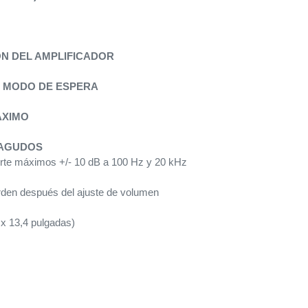
N DEL AMPLIFICADOR
 MODO DE ESPERA
ÁXIMO
/AGUDOS
corte máximos +/- 10 dB a 100 Hz y 20 kHz
rden después del ajuste de volumen
 x 13,4 pulgadas)