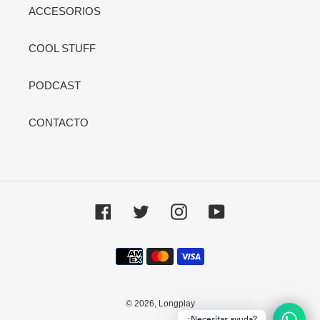
ACCESORIOS
COOL STUFF
PODCAST
CONTACTO
Facebook
Twitter
Instagram
YouTube
Métodos
de
pago
© 2026,
Longplay
¿Necesitas ayuda?