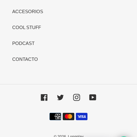
ACCESORIOS
COOL STUFF
PODCAST
CONTACTO
Facebook
Twitter
Instagram
YouTube
Métodos
de
pago
© 2026,
Longplay