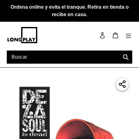
Ir
Ordena online y evita el tranque. Retira en tienda o
directamente
recibe en casa.
al
contenido
Ingresar
Carrito
Busca