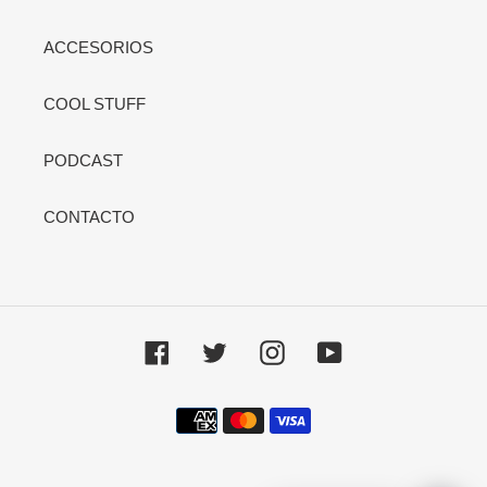
ACCESORIOS
COOL STUFF
PODCAST
CONTACTO
Facebook
Twitter
Instagram
YouTube
Métodos
de
pago