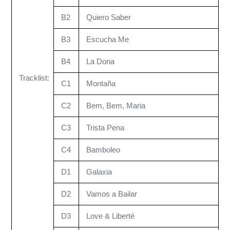
B2
Quiero Saber
B3
Escucha Me
B4
La Dona
Tracklist:
C1
Montaña
C2
Bem, Bem, Maria
C3
Trista Pena
C4
Bamboleo
D1
Galaxia
D2
Vamos a Bailar
D3
Love & Liberté