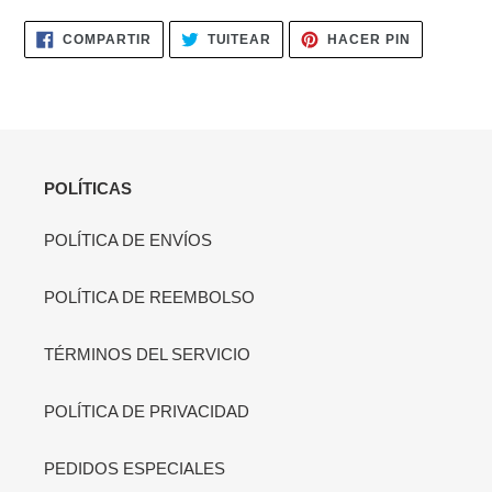
COMPARTIR
TUITEAR
PINEAR
COMPARTIR
TUITEAR
HACER PIN
EN
EN
EN
FACEBOOK
TWITTER
PINTERES
POLÍTICAS
POLÍTICA DE ENVÍOS
POLÍTICA DE REEMBOLSO
TÉRMINOS DEL SERVICIO
POLÍTICA DE PRIVACIDAD
PEDIDOS ESPECIALES