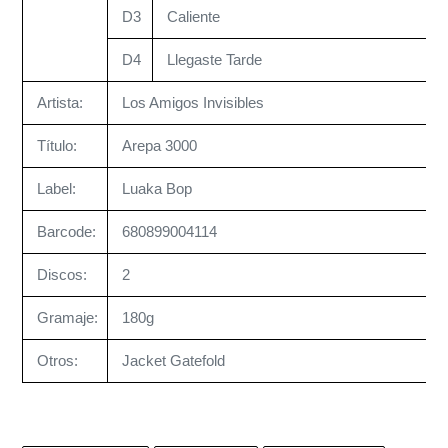
D3
Caliente
D4
Llegaste Tarde
Artista:
Los Amigos Invisibles
Título:
Arepa 3000
Label:
Luaka Bop
Barcode:
680899004114
Discos:
2
Gramaje:
180g
Otros:
Jacket Gatefold