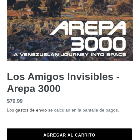
Los Amigos Invisibles -
Arepa 3000
Precio
$79.99
habitual
Los
gastos de envío
se calculan en la pantalla de pagos.
AGREGAR AL CARRITO