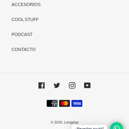
ACCESORIOS
COOL STUFF
PODCAST
CONTACTO
Facebook
Twitter
Instagram
YouTube
Métodos
de
pago
© 2026,
Longplay
¿Necesitas ayuda?