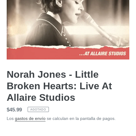
Norah Jones - Little
Broken Hearts: Live At
Allaire Studios
Precio
$45.99
AGOTADO
habitual
Los
gastos de envío
se calculan en la pantalla de pagos.