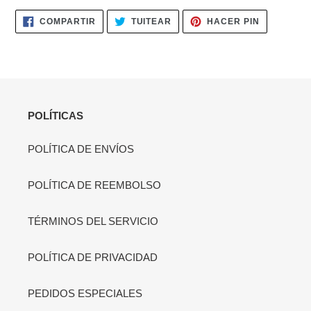
COMPARTIR
TUITEAR
PINEAR
COMPARTIR
TUITEAR
HACER PIN
EN
EN
EN
FACEBOOK
TWITTER
PINTERES
POLÍTICAS
POLÍTICA DE ENVÍOS
POLÍTICA DE REEMBOLSO
TÉRMINOS DEL SERVICIO
POLÍTICA DE PRIVACIDAD
PEDIDOS ESPECIALES