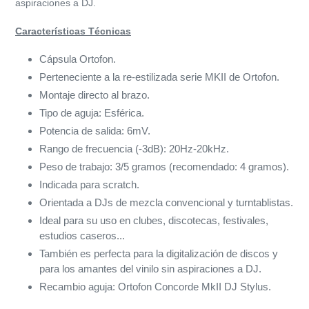
aspiraciones a DJ.
Características Técnicas
Cápsula Ortofon.
Perteneciente a la re-estilizada serie MKII de Ortofon.
Montaje directo al brazo.
Tipo de aguja: Esférica.
Potencia de salida: 6mV.
Rango de frecuencia (-3dB): 20Hz-20kHz.
Peso de trabajo: 3/5 gramos (recomendado: 4 gramos).
Indicada para scratch.
Orientada a DJs de mezcla convencional y turntablistas.
Ideal para su uso en clubes, discotecas, festivales,
estudios caseros...
También es perfecta para la digitalización de discos y
para los amantes del vinilo sin aspiraciones a DJ.
Recambio aguja:
Ortofon Concorde MkII DJ Stylus.