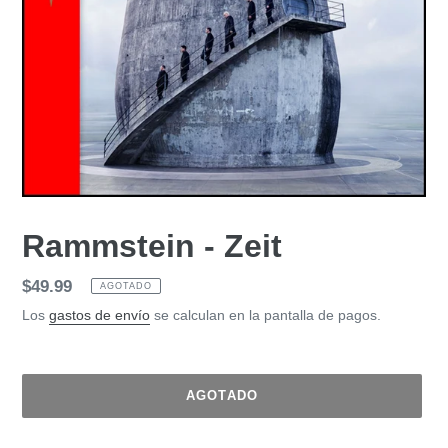
Rammstein - Zeit
Precio
$49.99
AGOTADO
habitual
Los
gastos de envío
se calculan en la pantalla de pagos.
AGOTADO
Agregando