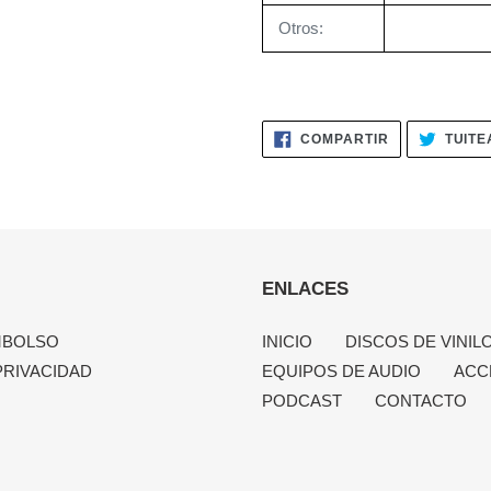
Otros:
COMPARTIR
COMPARTIR
TUITE
EN
FACEBOOK
ENLACES
MBOLSO
INICIO
DISCOS DE VINIL
PRIVACIDAD
EQUIPOS DE AUDIO
ACC
PODCAST
CONTACTO