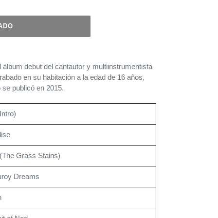
ADO
 álbum debut del cantautor y multiinstrumentista
rabado en su habitación a la edad de 16 años,
 se publicó en 2015.
Intro)
ise
 (The Grass Stains)
uroy Dreams
n