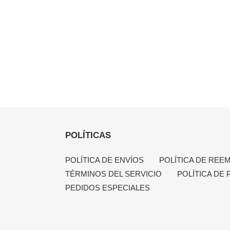
POLÍTICAS
POLÍTICA DE ENVÍOS
POLÍTICA DE REE
TÉRMINOS DEL SERVICIO
POLÍTICA DE 
PEDIDOS ESPECIALES