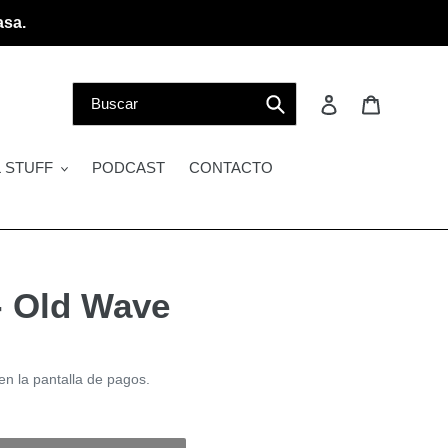
asa.
Buscar
Ingresar
Carrito
 STUFF
PODCAST
CONTACTO
- Old Wave
en la pantalla de pagos.