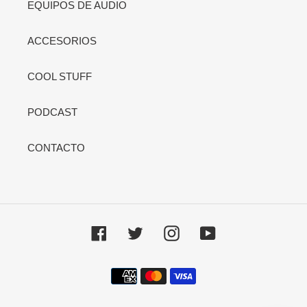
EQUIPOS DE AUDIO
ACCESORIOS
COOL STUFF
PODCAST
CONTACTO
Facebook
Twitter
Instagram
YouTube
Métodos
de
pago