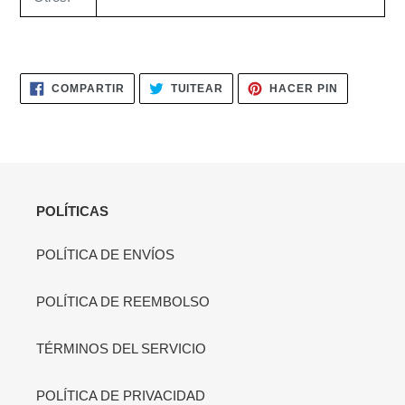
COMPARTIR
TUITEAR
PINEAR
COMPARTIR
TUITEAR
HACER PIN
EN
EN
EN
FACEBOOK
TWITTER
PINTERES
POLÍTICAS
POLÍTICA DE ENVÍOS
POLÍTICA DE REEMBOLSO
TÉRMINOS DEL SERVICIO
POLÍTICA DE PRIVACIDAD