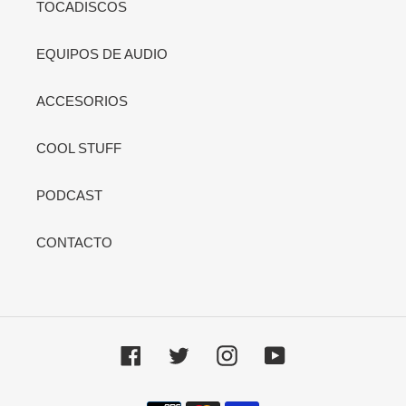
TOCADISCOS
EQUIPOS DE AUDIO
ACCESORIOS
COOL STUFF
PODCAST
CONTACTO
Facebook
Twitter
Instagram
YouTube
Métodos