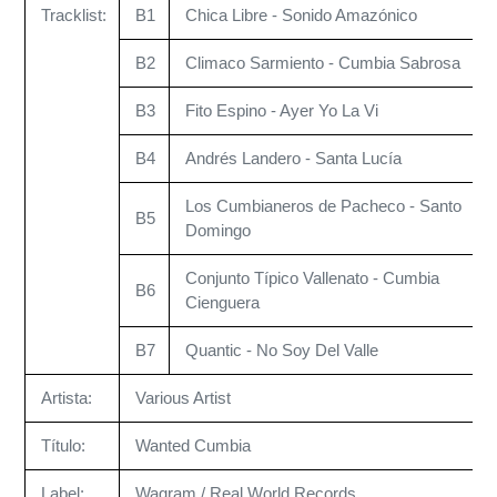
Tracklist:
B1
Chica Libre - Sonido Amazónico
B2
Climaco Sarmiento - Cumbia Sabrosa
B3
Fito Espino - Ayer Yo La Vi
B4
Andrés Landero - Santa Lucía
Los Cumbianeros de Pacheco - Santo
B5
Domingo
Conjunto Típico Vallenato - Cumbia
B6
Cienguera
B7
Quantic - No Soy Del Valle
Artista:
Various Artist
Título:
Wanted Cumbia
Label:
Wagram / Real World Records