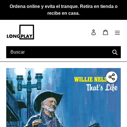
Ir
Ordena online y evita el tranque. Retira en tienda o
directamente
recibe en casa.
al
contenido
Ingresar
Carrito
Busca