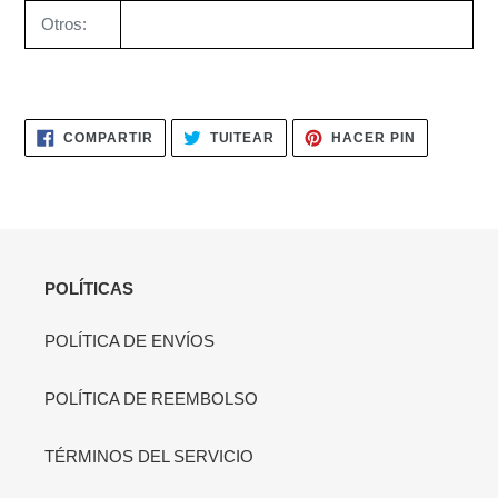
Otros:
COMPARTIR
TUITEAR
PINEAR
COMPARTIR
TUITEAR
HACER PIN
EN
EN
EN
FACEBOOK
TWITTER
PINTERES
POLÍTICAS
POLÍTICA DE ENVÍOS
POLÍTICA DE REEMBOLSO
TÉRMINOS DEL SERVICIO